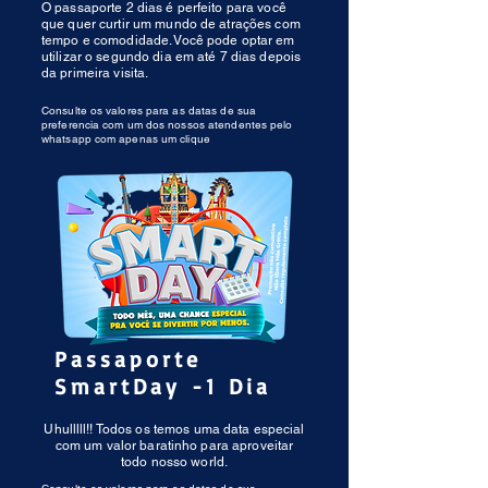
O passaporte 2 dias é perfeito para você
que quer curtir um mundo de atrações com
tempo e comodidade. Você pode optar em
utilizar o segundo dia em até 7 dias depois
da primeira visita.
Consulte os valores para as datas de sua
preferencia com um dos nossos atendentes pelo
whatsapp com apenas um clique
Passaporte
SmartDay -1 Dia
Uhulllll!! Todos os temos uma data especial
com um valor baratinho para aproveitar
todo nosso world.