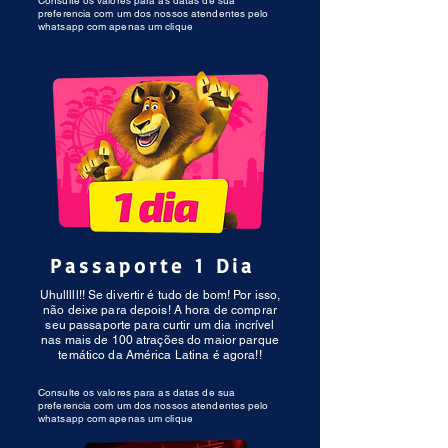
Consulte os valores para as datas de sua
preferencia com um dos nossos atendentes pelo
whatsapp com apenas um clique
Passaporte 1 Dia
Uhulllll!! Se divertir é tudo de bom! Por isso,
não deixe para depois! A hora de comprar
seu passaporte para curtir um dia incrível
nas mais de 100 atrações do maior parque
temático da América Latina é agora!!
Consulte os valores para as datas de sua
preferencia com um dos nossos atendentes pelo
whatsapp com apenas um clique